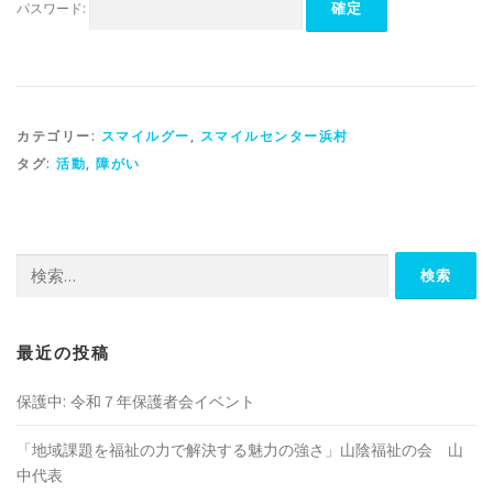
パスワード:
カテゴリー:
スマイルグー
,
スマイルセンター浜村
タグ:
活動
,
障がい
検
索:
最近の投稿
保護中: 令和７年保護者会イベント
「地域課題を福祉の⼒で解決する魅⼒の強さ」山陰福祉の会 山
中代表