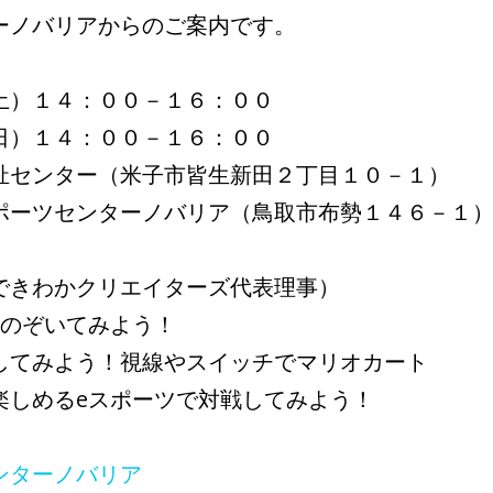
ーノバリアからのご案内です。
土）１４：００－１６：００
１４：００－１６：００
祉センター（米子市皆生新田２丁目１０－１）
センターノバリア（鳥取市布勢１４６－１
できわかクリエイターズ代表理事）
をのぞいてみよう！
みよう！視線やスイッチでマリオカート
めるeスポーツで対戦してみよう！
）
ンターノバリア