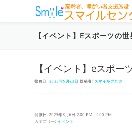
コ
ン
テ
ン
ツ
【イベント】Eスポーツの世
へ
ス
キ
ッ
プ
【イベント】eスポー
投稿日:
2023年5月23日
投稿者:
スマイルブロガー
開催日: 2023年8月6日 2:00 PM - 4:00 PM
カテゴリー:
イベント