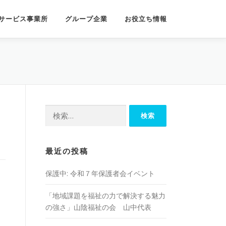
サービス事業所
グループ企業
お役立ち情報
検
）
索:
最近の投稿
保護中: 令和７年保護者会イベント
「地域課題を福祉の⼒で解決する魅⼒
の強さ」山陰福祉の会 山中代表