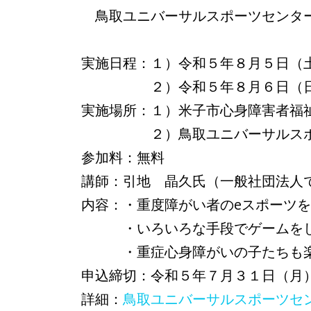
鳥取ユニバーサルスポーツセンタ
実施日程：１）令和５年８月５日（
２）令和５年８月６日（日）
実施場所：１）米子市心身障害者福
２）鳥取ユニバーサルスポーツ
参加料：無料
講師：引地 晶久氏（一般社団法人
内容：・重度障がい者のeスポーツ
・いろいろな手段でゲームをして
・重症心身障がいの子たちも楽し
申込締切：令和５年７月３１日（月
詳細：
鳥取ユニバーサルスポーツセ