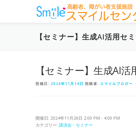
コ
ン
テ
ン
ツ
【セミナー】生成AI活用セ
へ
ス
キ
ッ
プ
【セミナー】生成AI活
投稿日:
2024年11月14日
投稿者:
スマイルブロガー
開催日: 2024年11月26日 2:00 PM - 4:00 PM
カテゴリー:
講演会・セミナー