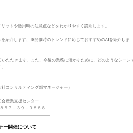
ットや活用時の注意点などをわかりやすく説明します。
介します。※開催時のトレンドに応じておすすめのAIを紹介しま
いただきます。また、今後の業務に活かすために、どのようなシーン
す。
会社コンサルティング部マネージャー）
工会産業支援センター
０８５７－３９－９８８８
ミナー開催について