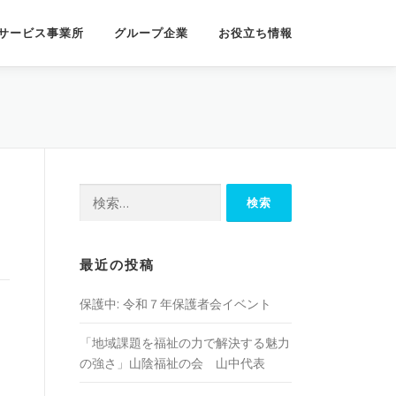
サービス事業所
グループ企業
お役立ち情報
検
索:
最近の投稿
保護中: 令和７年保護者会イベント
「地域課題を福祉の⼒で解決する魅⼒
の強さ」山陰福祉の会 山中代表