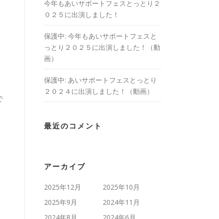
今年もあいサポートフェスとっとり２
０２５に出演しました！
保護中: 今年もあいサポートフェスと
っとり２０２５に出演しました！（動
画）
保護中: あいサポートフェスとっとり
２０２４に出演しました！（動画）
で
最近のコメント
アーカイブ
2025年12月
2025年10月
2025年9月
2024年11月
2024年8月
2024年6月