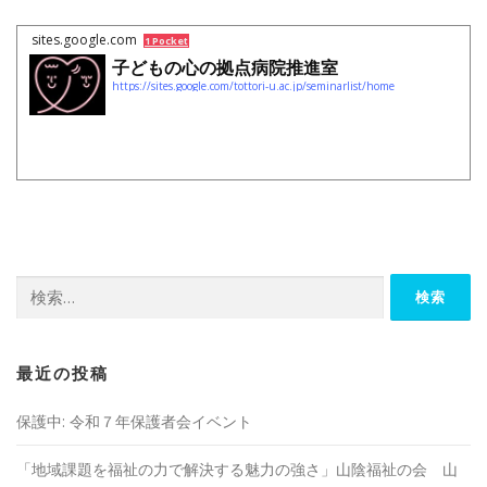
sites.google.com
1 Pocket
子どもの心の拠点病院推進室
https://sites.google.com/tottori-u.ac.jp/seminarlist/home
検
索:
最近の投稿
保護中: 令和７年保護者会イベント
「地域課題を福祉の⼒で解決する魅⼒の強さ」山陰福祉の会 山