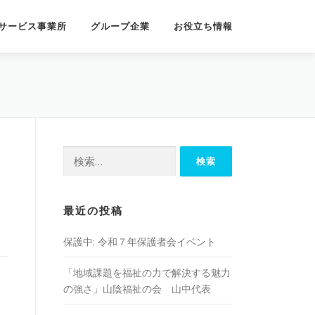
サービス事業所
グループ企業
お役立ち情報
検
索:
最近の投稿
保護中: 令和７年保護者会イベント
「地域課題を福祉の⼒で解決する魅⼒
の強さ」山陰福祉の会 山中代表