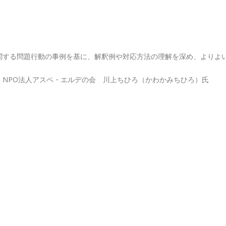
関する問題行動の事例を基に、解釈例や対応方法の理解を深め、よりよ
 NPO法人アスペ・エルデの会 川上ちひろ（かわかみちひろ）氏