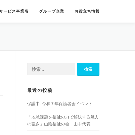
サービス事業所
グループ企業
お役立ち情報
検
索:
最近の投稿
保護中: 令和７年保護者会イベント
「地域課題を福祉の⼒で解決する魅⼒
の強さ」山陰福祉の会 山中代表