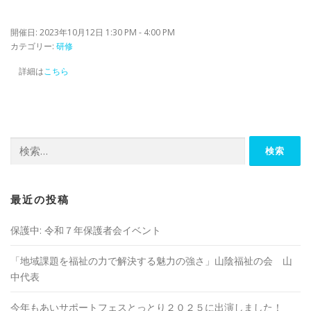
開催日: 2023年10月12日 1:30 PM - 4:00 PM
カテゴリー:
研修
詳細は
こちら
検
索:
最近の投稿
保護中: 令和７年保護者会イベント
「地域課題を福祉の⼒で解決する魅⼒の強さ」山陰福祉の会 山
中代表
今年もあいサポートフェスとっとり２０２５に出演しました！