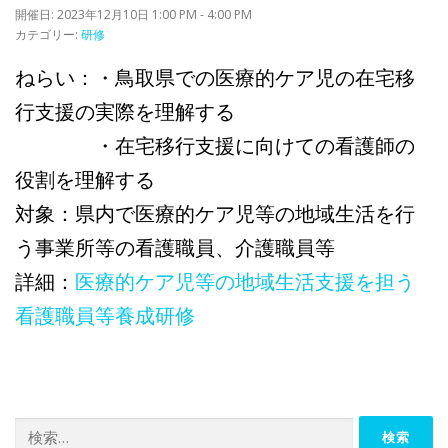
開催日: 2023年12月10日 1:00 PM - 4:00 PM
カテゴリー:
研修
ねらい：・鳥取県での医療的ケア児の在宅移
行支援の実際を理解する
・在宅移行支援に向けての看護師の
役割を理解する
対象：県内で医療的ケア児等の地域生活を行
う事業所等の看護職員、介護職員等
詳細：
医療的ケア児等の地域生活支援を担う
看護職員等養成研修
検
索: